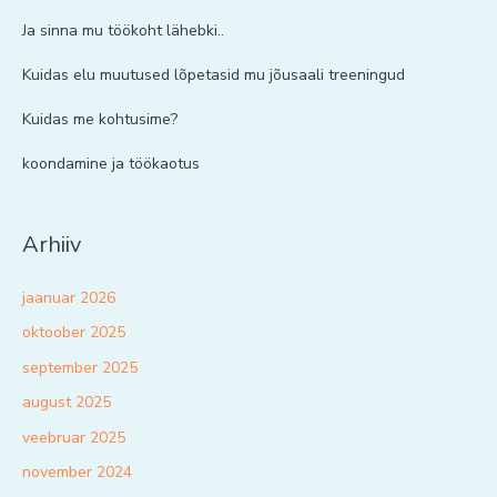
Ja sinna mu töökoht lähebki..
Kuidas elu muutused lõpetasid mu jõusaali treeningud
Kuidas me kohtusime?
koondamine ja töökaotus
Arhiiv
jaanuar 2026
oktoober 2025
september 2025
august 2025
veebruar 2025
november 2024