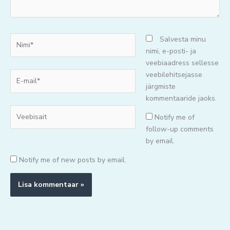
Nimi*
Salvesta minu
nimi, e-posti- ja
veebiaadress sellesse
E-
veebilehitsejasse
mail*
järgmiste
kommentaaride jaoks.
Veebisait
Notify me of
follow-up comments
by email.
Notify me of new posts by email.