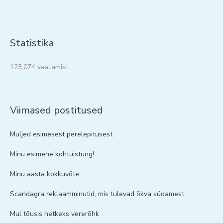
Statistika
123,074 vaatamist
Viimased postitused
Muljed esimesest perelepitusest
Minu esimene kohtuistung!
Minu aasta kokkuvõte
Scandagra reklaamminutid, mis tulevad õkva südamest.
Mul tõusis hetkeks vererõhk