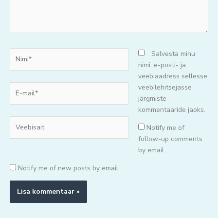
Nimi*
Salvesta minu
nimi, e-posti- ja
veebiaadress sellesse
E-
veebilehitsejasse
mail*
järgmiste
kommentaaride jaoks.
Veebisait
Notify me of
follow-up comments
by email.
Notify me of new posts by email.