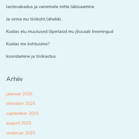
lastevabadus ja vanemate mitte läbisaamine
Ja sinna mu töökoht lähebki..
Kuidas elu muutused lõpetasid mu jõusaali treeningud
Kuidas me kohtusime?
koondamine ja töökaotus
Arhiiv
jaanuar 2026
oktoober 2025
september 2025
august 2025
veebruar 2025