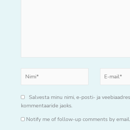
mõtteid..
Nimi*
E-
mail*
Salvesta minu nimi, e-posti- ja veebiaadres
kommentaaride jaoks.
Notify me of follow-up comments by email