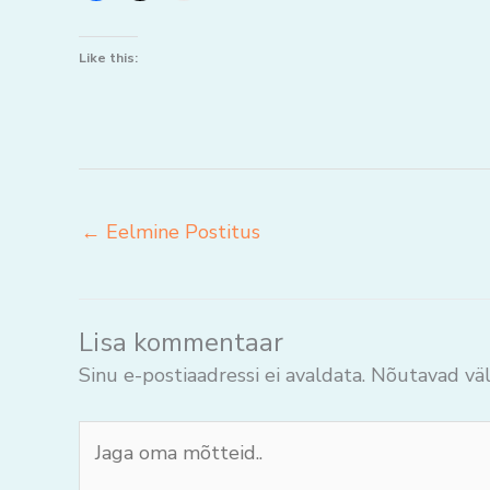
Like this:
←
Eelmine Postitus
Lisa kommentaar
Sinu e-postiaadressi ei avaldata.
Nõutavad väl
Jaga
oma