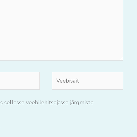
Veebisait
s sellesse veebilehitsejasse järgmiste
.