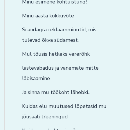
Minu esimene kohtuistung!
Minu aasta kokkuvõte
Scandagra reklaamminutid, mis
tulevad õkva südamest.
Mul tõusis hetkeks vererõhk
lastevabadus ja vanemate mitte
läbisaamine
Ja sinna mu töökoht lähebki..
Kuidas elu muutused lõpetasid mu
jõusaali treeningud