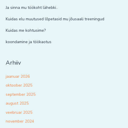
Ja sinna mu töökoht lähebki..
Kuidas elu muutused lõpetasid mu jõusaali treeningud
Kuidas me kohtusime?
koondamine ja töökaotus
Arhiiv
jaanuar 2026
oktoober 2025
september 2025
august 2025
veebruar 2025
november 2024