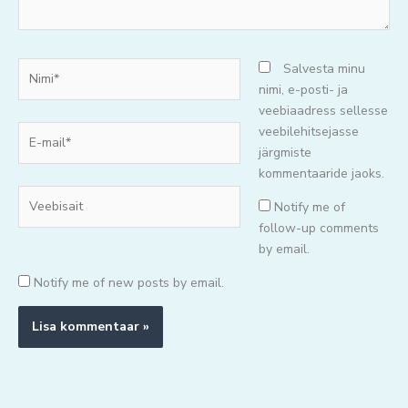
Nimi*
Salvesta minu
nimi, e-posti- ja
veebiaadress sellesse
E-
veebilehitsejasse
mail*
järgmiste
kommentaaride jaoks.
Veebisait
Notify me of
follow-up comments
by email.
Notify me of new posts by email.