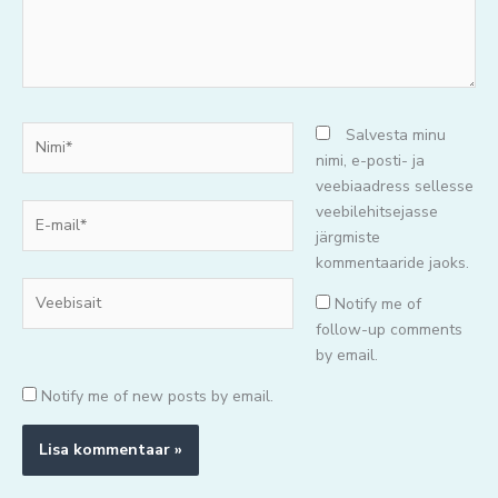
Nimi*
Salvesta minu
nimi, e-posti- ja
veebiaadress sellesse
E-
veebilehitsejasse
mail*
järgmiste
kommentaaride jaoks.
Veebisait
Notify me of
follow-up comments
by email.
Notify me of new posts by email.