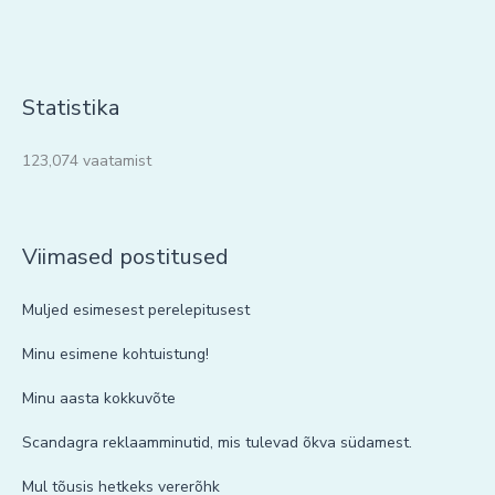
Statistika
123,074 vaatamist
Viimased postitused
Muljed esimesest perelepitusest
Minu esimene kohtuistung!
Minu aasta kokkuvõte
Scandagra reklaamminutid, mis tulevad õkva südamest.
Mul tõusis hetkeks vererõhk