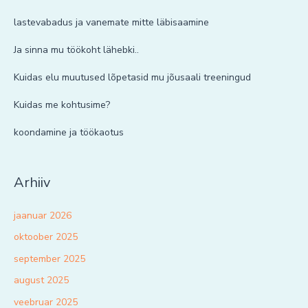
lastevabadus ja vanemate mitte läbisaamine
Ja sinna mu töökoht lähebki..
Kuidas elu muutused lõpetasid mu jõusaali treeningud
Kuidas me kohtusime?
koondamine ja töökaotus
Arhiiv
jaanuar 2026
oktoober 2025
september 2025
august 2025
veebruar 2025