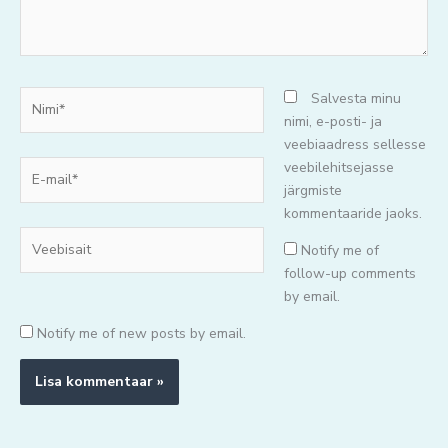
Nimi*
Salvesta minu
nimi, e-posti- ja
veebiaadress sellesse
E-
veebilehitsejasse
mail*
järgmiste
kommentaaride jaoks.
Veebisait
Notify me of
follow-up comments
by email.
Notify me of new posts by email.