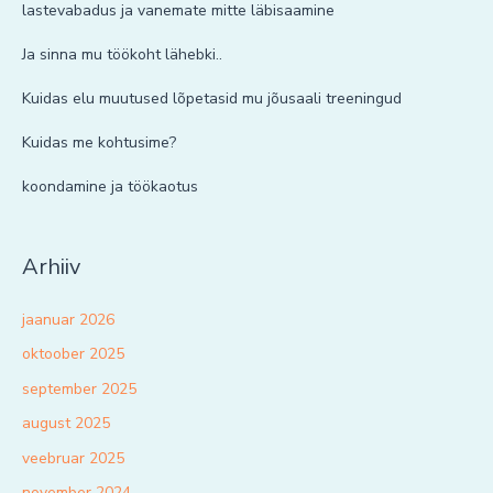
lastevabadus ja vanemate mitte läbisaamine
Ja sinna mu töökoht lähebki..
Kuidas elu muutused lõpetasid mu jõusaali treeningud
Kuidas me kohtusime?
koondamine ja töökaotus
Arhiiv
jaanuar 2026
oktoober 2025
september 2025
august 2025
veebruar 2025
november 2024