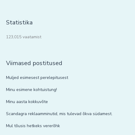
Statistika
123,015 vaatamist
Viimased postitused
Muljed esimesest perelepitusest
Minu esimene kohtuistung!
Minu aasta kokkuvõte
Scandagra reklaamminutid, mis tulevad õkva südamest.
Mul tõusis hetkeks vererõhk