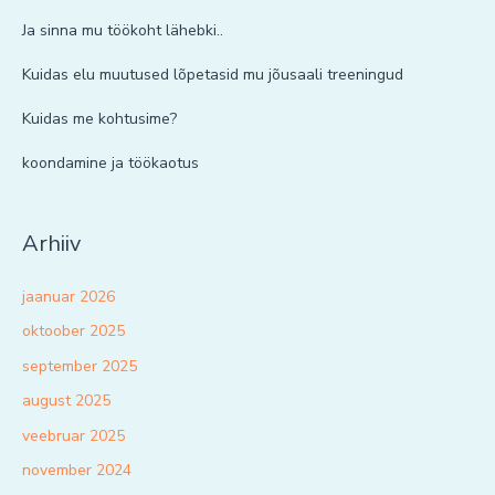
Ja sinna mu töökoht lähebki..
Kuidas elu muutused lõpetasid mu jõusaali treeningud
Kuidas me kohtusime?
koondamine ja töökaotus
Arhiiv
jaanuar 2026
oktoober 2025
september 2025
august 2025
veebruar 2025
november 2024