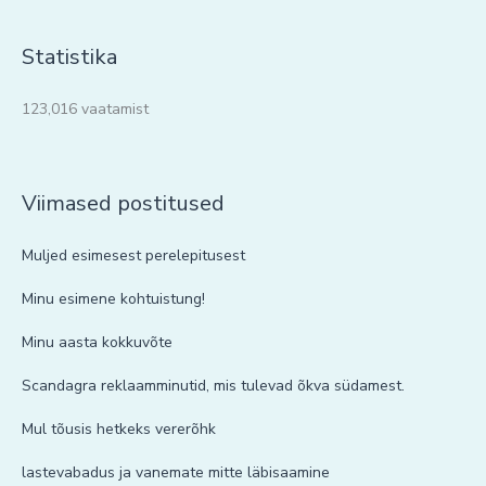
Statistika
123,016 vaatamist
Viimased postitused
Muljed esimesest perelepitusest
Minu esimene kohtuistung!
Minu aasta kokkuvõte
Scandagra reklaamminutid, mis tulevad õkva südamest.
Mul tõusis hetkeks vererõhk
lastevabadus ja vanemate mitte läbisaamine