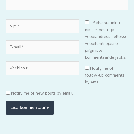
Nimi*
Salvesta minu
nimi, e-posti- ja
veebiaadress sellesse
E-
veebilehitsejasse
mail*
järgmiste
kommentaaride jaoks.
Veebisait
Notify me of
follow-up comments
by email.
Notify me of new posts by email.