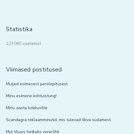
Statistika
123,080 vaatamist
Viimased postitused
Muljed esimesest perelepitusest
Minu esimene kohtuistung!
Minu aasta kokkuvõte
Scandagra reklaamminutid, mis tulevad õkva südamest.
Mul tõusis hetkeks vererõhk