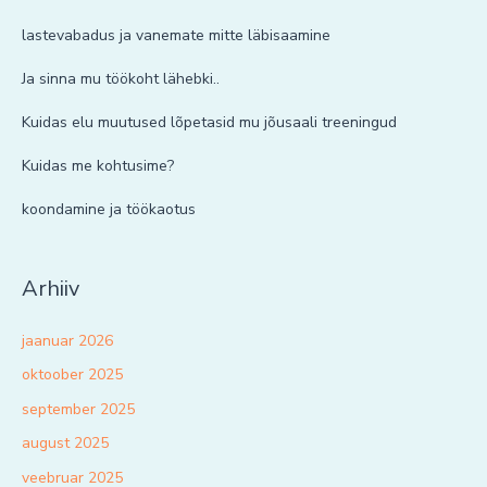
lastevabadus ja vanemate mitte läbisaamine
Ja sinna mu töökoht lähebki..
Kuidas elu muutused lõpetasid mu jõusaali treeningud
Kuidas me kohtusime?
koondamine ja töökaotus
Arhiiv
jaanuar 2026
oktoober 2025
september 2025
august 2025
veebruar 2025