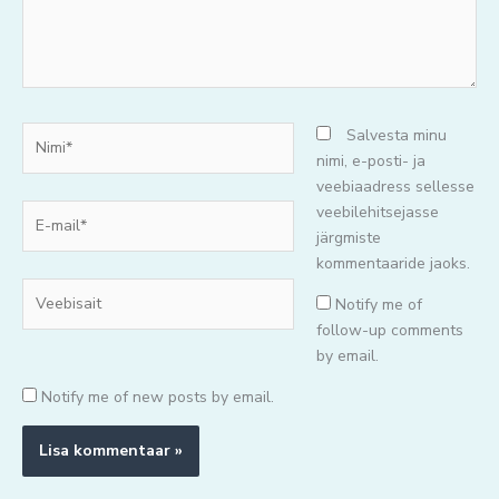
Nimi*
Salvesta minu
nimi, e-posti- ja
veebiaadress sellesse
E-
veebilehitsejasse
mail*
järgmiste
kommentaaride jaoks.
Veebisait
Notify me of
follow-up comments
by email.
Notify me of new posts by email.