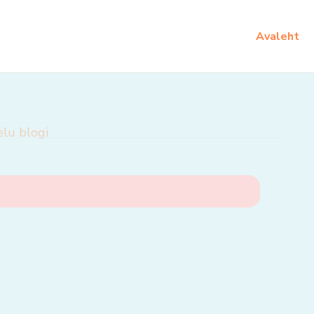
Avaleht
elu blogi