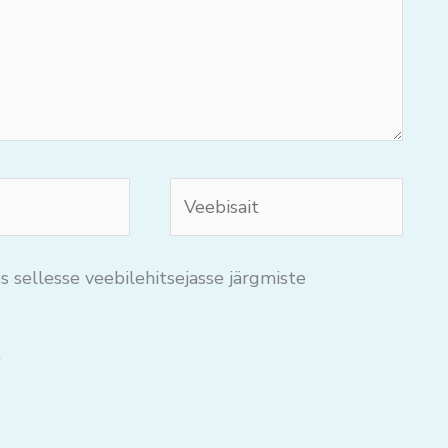
Veebisait
s sellesse veebilehitsejasse järgmiste
.