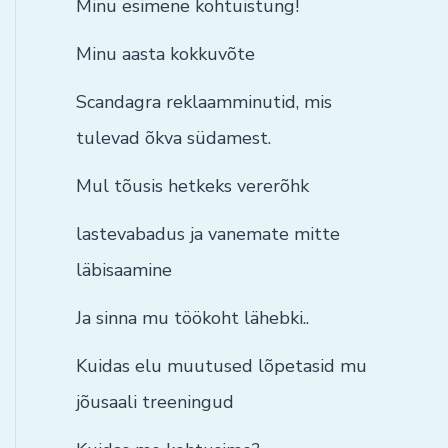
Minu esimene kohtuistung!
Minu aasta kokkuvõte
Scandagra reklaamminutid, mis
tulevad õkva südamest.
Mul tõusis hetkeks vererõhk
lastevabadus ja vanemate mitte
läbisaamine
Ja sinna mu töökoht lähebki..
Kuidas elu muutused lõpetasid mu
jõusaali treeningud