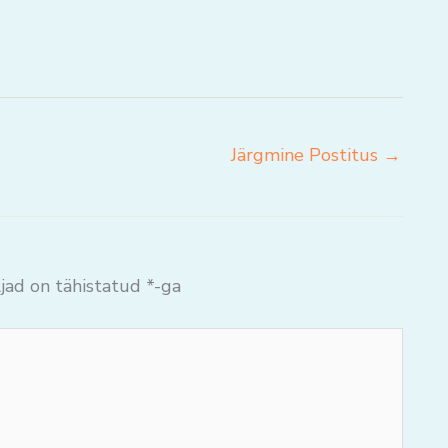
Järgmine Postitus
→
jad on tähistatud
*
-ga