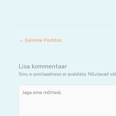
←
Eelmine Postitus
Lisa kommentaar
Sinu e-postiaadressi ei avaldata.
Nõutavad väl
Jaga
oma
mõtteid..