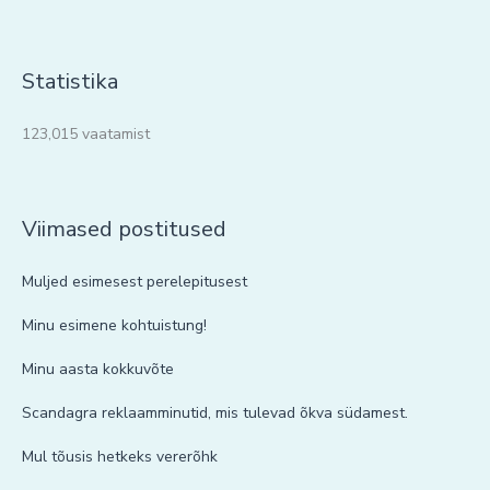
Statistika
123,015 vaatamist
Viimased postitused
Muljed esimesest perelepitusest
Minu esimene kohtuistung!
Minu aasta kokkuvõte
Scandagra reklaamminutid, mis tulevad õkva südamest.
Mul tõusis hetkeks vererõhk