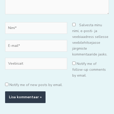
Nimi*
Salvesta minu
nimi, e-posti- ja
veebiaadress sellesse
E-
veebilehitsejasse
mail*
järgmiste
kommentaaride jaoks.
Veebisait
Notify me of
follow-up comments
by email.
Notify me of new posts by email.