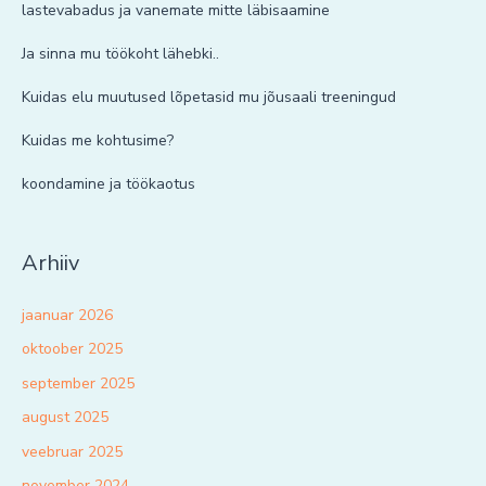
lastevabadus ja vanemate mitte läbisaamine
Ja sinna mu töökoht lähebki..
Kuidas elu muutused lõpetasid mu jõusaali treeningud
Kuidas me kohtusime?
koondamine ja töökaotus
Arhiiv
jaanuar 2026
oktoober 2025
september 2025
august 2025
veebruar 2025
november 2024