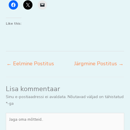
Like this:
←
Eelmine Postitus
Järgmine Postitus
→
Lisa kommentaar
Sinu e-postiaadressi ei avaldata.
Nõutavad väljad on tähistatud
*
-ga
Jaga
oma
mõtteid..