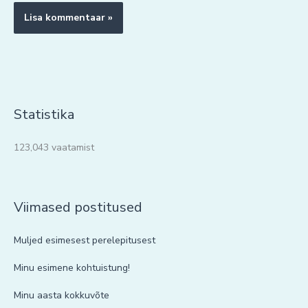
Statistika
123,043 vaatamist
Viimased postitused
Muljed esimesest perelepitusest
Minu esimene kohtuistung!
Minu aasta kokkuvõte