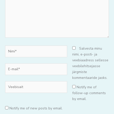
Nimi*
Salvesta minu
nimi, e-posti- ja
veebiaadress sellesse
E-
veebilehitsejasse
mail*
järgmiste
kommentaaride jaoks.
Veebisait
Notify me of
follow-up comments
by email.
Notify me of new posts by email.