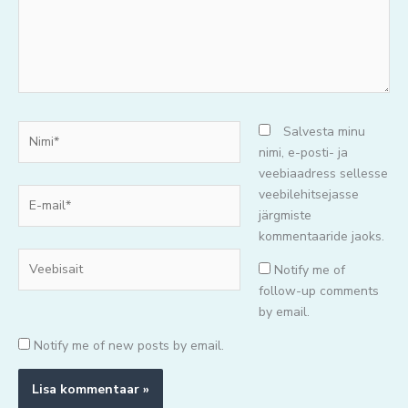
Nimi*
Salvesta minu
nimi, e-posti- ja
veebiaadress sellesse
E-
veebilehitsejasse
mail*
järgmiste
kommentaaride jaoks.
Veebisait
Notify me of
follow-up comments
by email.
Notify me of new posts by email.