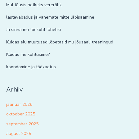
Mul tõusis hetkeks vererõhk
lastevabadus ja vanemate mitte läbisaamine
Ja sinna mu töökoht lähebki..
Kuidas elu muutused lõpetasid mu jõusaali treeningud
Kuidas me kohtusime?
koondamine ja töökaotus
Arhiiv
jaanuar 2026
oktoober 2025
september 2025
august 2025