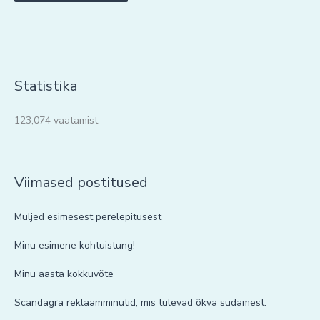
Statistika
123,074 vaatamist
Viimased postitused
Muljed esimesest perelepitusest
Minu esimene kohtuistung!
Minu aasta kokkuvõte
Scandagra reklaamminutid, mis tulevad õkva südamest.