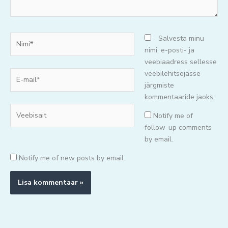
Nimi*
Salvesta minu
nimi, e-posti- ja
veebiaadress sellesse
E-
veebilehitsejasse
mail*
järgmiste
kommentaaride jaoks.
Veebisait
Notify me of
follow-up comments
by email.
Notify me of new posts by email.