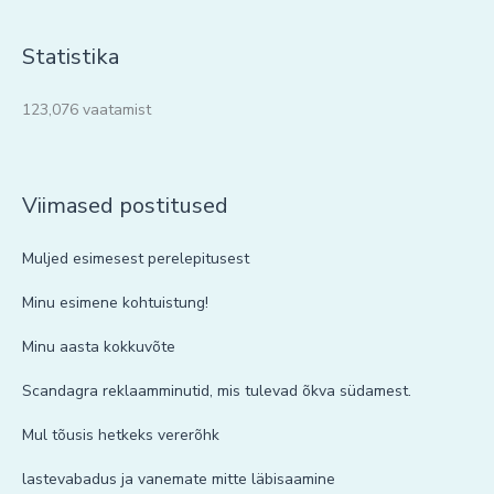
Statistika
123,076 vaatamist
Viimased postitused
Muljed esimesest perelepitusest
Minu esimene kohtuistung!
Minu aasta kokkuvõte
Scandagra reklaamminutid, mis tulevad õkva südamest.
Mul tõusis hetkeks vererõhk
lastevabadus ja vanemate mitte läbisaamine