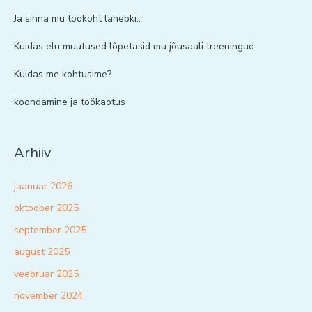
Ja sinna mu töökoht lähebki..
Kuidas elu muutused lõpetasid mu jõusaali treeningud
Kuidas me kohtusime?
koondamine ja töökaotus
Arhiiv
jaanuar 2026
oktoober 2025
september 2025
august 2025
veebruar 2025
november 2024