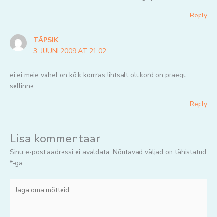
Reply
TÄPSIK
3. JUUNI 2009 AT 21:02
ei ei meie vahel on kõik korrras lihtsalt olukord on praegu
sellinne
Reply
Lisa kommentaar
Sinu e-postiaadressi ei avaldata.
Nõutavad väljad on tähistatud
*
-ga
Jaga
oma
mõtteid..