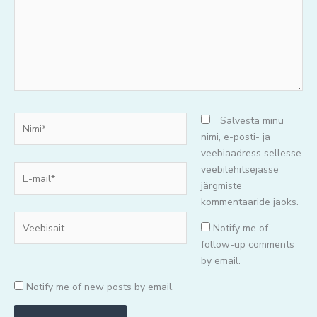
Nimi*
Salvesta minu
nimi, e-posti- ja
veebiaadress sellesse
E-
veebilehitsejasse
mail*
järgmiste
kommentaaride jaoks.
Veebisait
Notify me of
follow-up comments
by email.
Notify me of new posts by email.