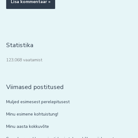
Statistika
123,068 vaatamist
Viimased postitused
Muljed esimesest perelepitusest
Minu esimene kohtuistung!
Minu aasta kokkuvõte