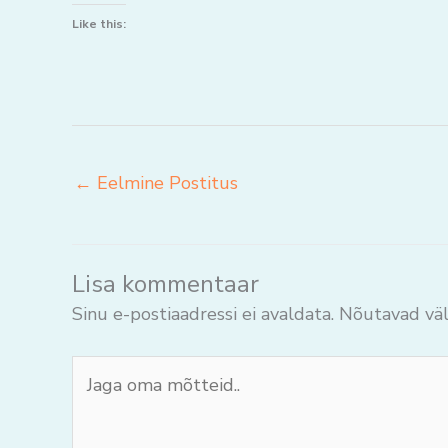
Like this:
←
Eelmine Postitus
Lisa kommentaar
Sinu e-postiaadressi ei avaldata.
Nõutavad väl
Jaga
oma
mõtteid..