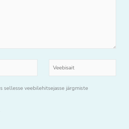
Veebisait
s sellesse veebilehitsejasse järgmiste
.