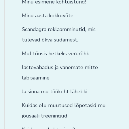
Minu esimene kohtuistung!
Minu aasta kokkuvõte
Scandagra reklaamminutid, mis
tulevad õkva südamest.
Mul tõusis hetkeks vererõhk
lastevabadus ja vanemate mitte
läbisaamine
Ja sinna mu töökoht lähebki..
Kuidas elu muutused lõpetasid mu
jõusaali treeningud