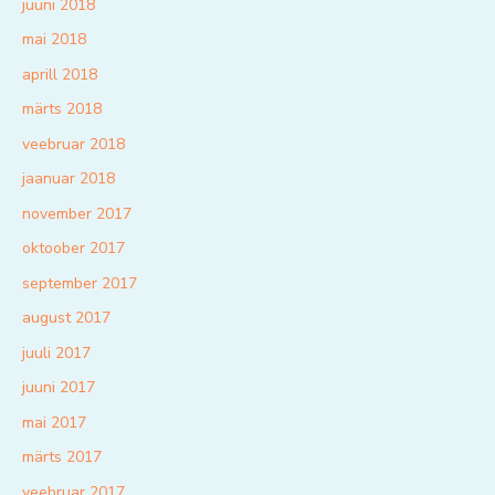
juuni 2018
mai 2018
aprill 2018
märts 2018
veebruar 2018
jaanuar 2018
november 2017
oktoober 2017
september 2017
august 2017
juuli 2017
juuni 2017
mai 2017
märts 2017
veebruar 2017