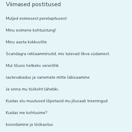
Viimased postitused
Muljed esimesest perelepitusest
Minu esimene kohtuistung!
Minu aasta kokkuvõte
Scandagra reklaamminutid, mis tulevad õkva südamest.
Mul tõusis hetkeks vererõhk
lastevabadus ja vanemate mitte läbisaamine
Ja sinna mu töökoht lähebki..
Kuidas elu muutused lõpetasid mu jõusaali treeningud
Kuidas me kohtusime?
koondamine ja töökaotus