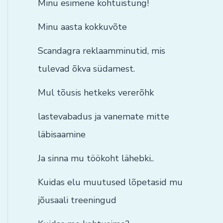
Minu esimene kohtuistung!
Minu aasta kokkuvõte
Scandagra reklaamminutid, mis
tulevad õkva südamest.
Mul tõusis hetkeks vererõhk
lastevabadus ja vanemate mitte
läbisaamine
Ja sinna mu töökoht lähebki..
Kuidas elu muutused lõpetasid mu
jõusaali treeningud