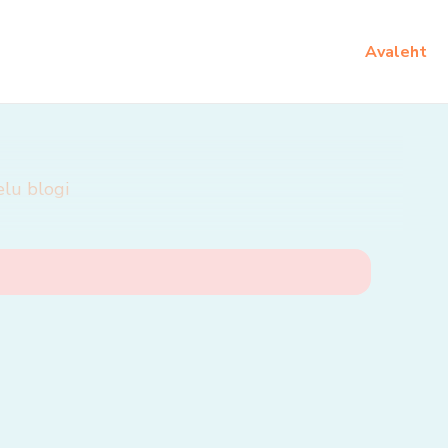
Avaleht
elu blogi