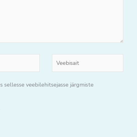
Veebisait
s sellesse veebilehitsejasse järgmiste
.