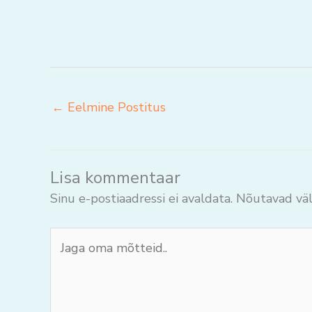
←
Eelmine Postitus
Lisa kommentaar
Sinu e-postiaadressi ei avaldata.
Nõutavad väl
Jaga
oma
mõtteid..