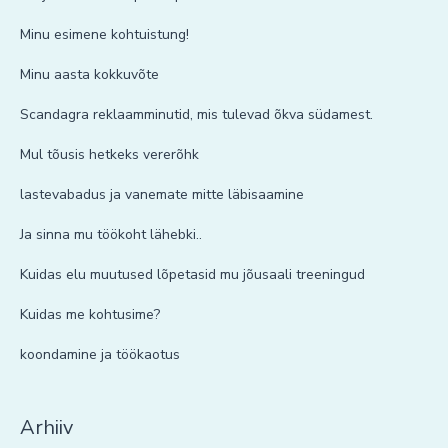
Minu esimene kohtuistung!
Minu aasta kokkuvõte
Scandagra reklaamminutid, mis tulevad õkva südamest.
Mul tõusis hetkeks vererõhk
lastevabadus ja vanemate mitte läbisaamine
Ja sinna mu töökoht lähebki..
Kuidas elu muutused lõpetasid mu jõusaali treeningud
Kuidas me kohtusime?
koondamine ja töökaotus
Arhiiv