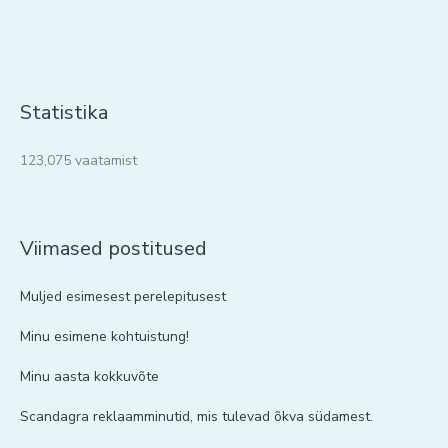
Statistika
123,075 vaatamist
Viimased postitused
Muljed esimesest perelepitusest
Minu esimene kohtuistung!
Minu aasta kokkuvõte
Scandagra reklaamminutid, mis tulevad õkva südamest.