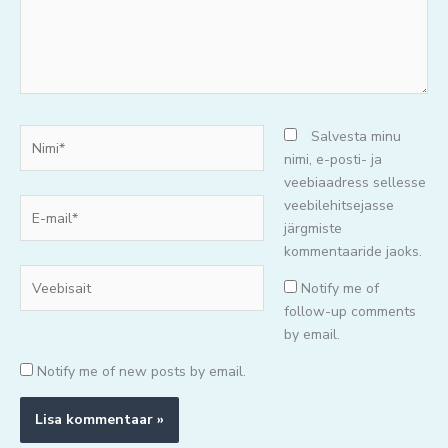
Nimi*
Salvesta minu
nimi, e-posti- ja
veebiaadress sellesse
E-
veebilehitsejasse
mail*
järgmiste
kommentaaride jaoks.
Veebisait
Notify me of
follow-up comments
by email.
Notify me of new posts by email.