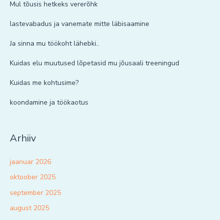
Mul tõusis hetkeks vererõhk
lastevabadus ja vanemate mitte läbisaamine
Ja sinna mu töökoht lähebki..
Kuidas elu muutused lõpetasid mu jõusaali treeningud
Kuidas me kohtusime?
koondamine ja töökaotus
Arhiiv
jaanuar 2026
oktoober 2025
september 2025
august 2025