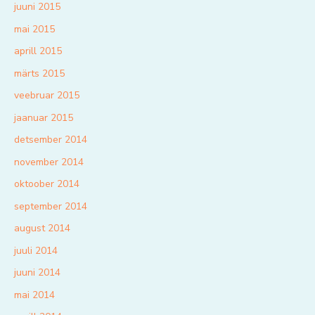
juuni 2015
mai 2015
aprill 2015
märts 2015
veebruar 2015
jaanuar 2015
detsember 2014
november 2014
oktoober 2014
september 2014
august 2014
juuli 2014
juuni 2014
mai 2014