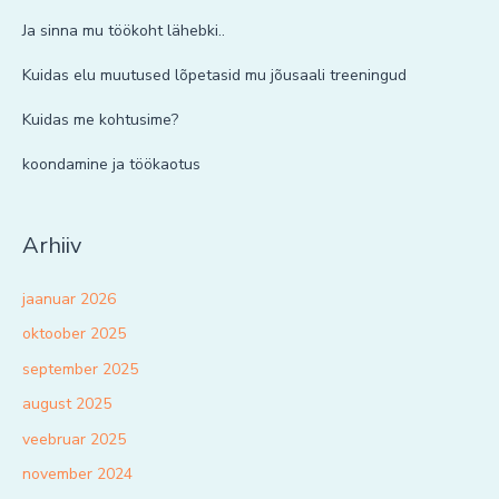
Ja sinna mu töökoht lähebki..
Kuidas elu muutused lõpetasid mu jõusaali treeningud
Kuidas me kohtusime?
koondamine ja töökaotus
Arhiiv
jaanuar 2026
oktoober 2025
september 2025
august 2025
veebruar 2025
november 2024