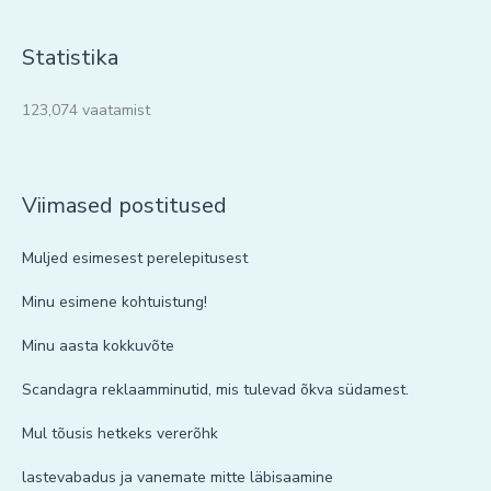
Statistika
123,074 vaatamist
Viimased postitused
Muljed esimesest perelepitusest
Minu esimene kohtuistung!
Minu aasta kokkuvõte
Scandagra reklaamminutid, mis tulevad õkva südamest.
Mul tõusis hetkeks vererõhk
lastevabadus ja vanemate mitte läbisaamine