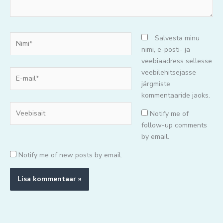
Nimi*
Salvesta minu
nimi, e-posti- ja
veebiaadress sellesse
E-
veebilehitsejasse
mail*
järgmiste
kommentaaride jaoks.
Veebisait
Notify me of
follow-up comments
by email.
Notify me of new posts by email.