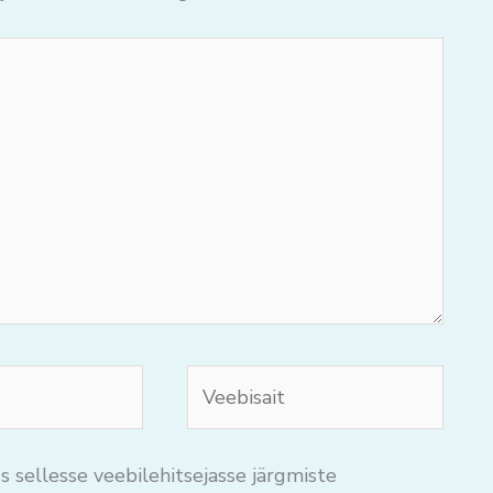
Veebisait
s sellesse veebilehitsejasse järgmiste