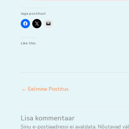
Jaga postitust
Like this:
←
Eelmine Postitus
Lisa kommentaar
Sinu e-postiaadressi ei avaldata.
Nõutavad väl