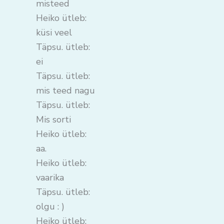
misteed
Heiko ütleb:
küsi veel
Täpsu. ütleb:
ei
Täpsu. ütleb:
mis teed nagu
Täpsu. ütleb:
Mis sorti
Heiko ütleb:
aa.
Heiko ütleb:
vaarika
Täpsu. ütleb:
olgu : )
Heiko ütleb: