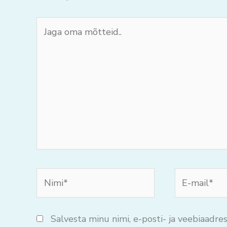
Jaga
oma
mõtteid..
Nimi*
E-
mail*
Salvesta minu nimi, e-posti- ja veebiaadres