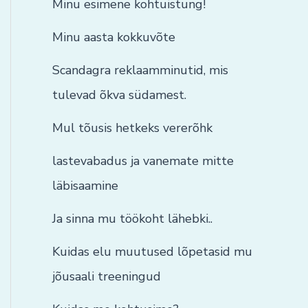
Minu esimene kohtuistung!
Minu aasta kokkuvõte
Scandagra reklaamminutid, mis
tulevad õkva südamest.
Mul tõusis hetkeks vererõhk
lastevabadus ja vanemate mitte
läbisaamine
Ja sinna mu töökoht lähebki..
Kuidas elu muutused lõpetasid mu
jõusaali treeningud