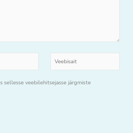
Veebisait
s sellesse veebilehitsejasse järgmiste
.