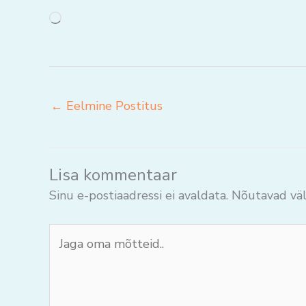
Loading…
←
Eelmine Postitus
Lisa kommentaar
Sinu e-postiaadressi ei avaldata.
Nõutavad väl
Jaga
oma
mõtteid..