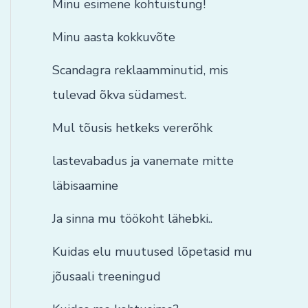
Minu esimene kohtuistung!
Minu aasta kokkuvõte
Scandagra reklaamminutid, mis
tulevad õkva südamest.
Mul tõusis hetkeks vererõhk
lastevabadus ja vanemate mitte
läbisaamine
Ja sinna mu töökoht lähebki..
Kuidas elu muutused lõpetasid mu
jõusaali treeningud