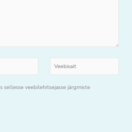
Veebisait
s sellesse veebilehitsejasse järgmiste
.