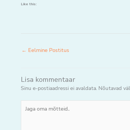
Like this:
←
Eelmine Postitus
Lisa kommentaar
Sinu e-postiaadressi ei avaldata.
Nõutavad väl
Jaga
oma
mõtteid..