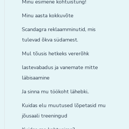
Minu esimene kohtuistung!
Minu aasta kokkuvõte
Scandagra reklaamminutid, mis
tulevad õkva südamest.
Mul tõusis hetkeks vererõhk
lastevabadus ja vanemate mitte
läbisaamine
Ja sinna mu töökoht lähebki..
Kuidas elu muutused lõpetasid mu
jõusaali treeningud