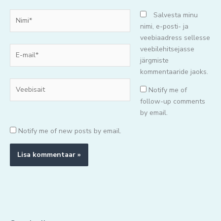
Nimi*
Salvesta minu
nimi, e-posti- ja
veebiaadress sellesse
E-
veebilehitsejasse
mail*
järgmiste
kommentaaride jaoks.
Veebisait
Notify me of
follow-up comments
by email.
Notify me of new posts by email.