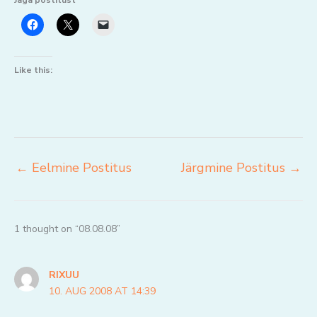
Jaga postitust
Like this:
←
Eelmine Postitus
Järgmine Postitus
→
1 thought on “08.08.08”
RIXUU
10. AUG 2008 AT 14:39