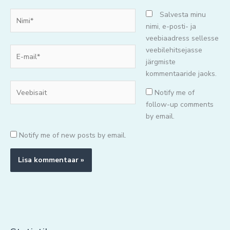
Nimi*
Salvesta minu
nimi, e-posti- ja
veebiaadress sellesse
E-
veebilehitsejasse
mail*
järgmiste
kommentaaride jaoks.
Veebisait
Notify me of
follow-up comments
by email.
Notify me of new posts by email.