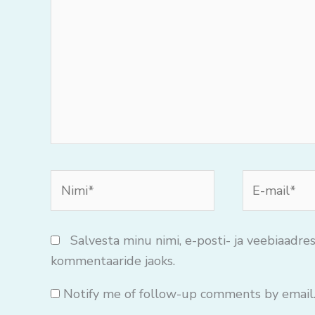
mõtteid..
Nimi*
E-
mail*
Salvesta minu nimi, e-posti- ja veebiaadres
kommentaaride jaoks.
Notify me of follow-up comments by email