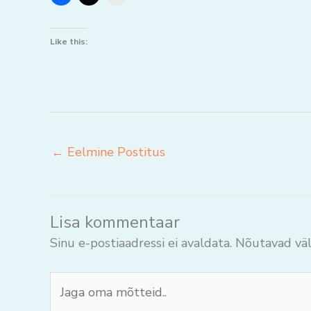
Like this:
←
Eelmine Postitus
Lisa kommentaar
Sinu e-postiaadressi ei avaldata.
Nõutavad väl
Jaga
oma