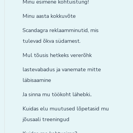
Minu esimene kohtuistung!
Minu aasta kokkuvõte
Scandagra reklaamminutid, mis
tulevad õkva südamest.
Mul tõusis hetkeks vererõhk
lastevabadus ja vanemate mitte
läbisaamine
Ja sinna mu töökoht lähebki..
Kuidas elu muutused lõpetasid mu
jõusaali treeningud