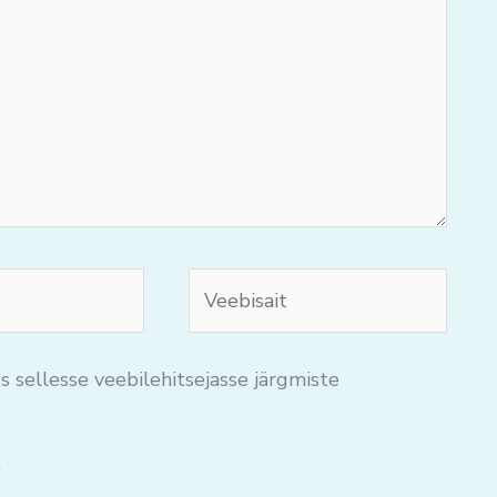
Veebisait
s sellesse veebilehitsejasse järgmiste
.