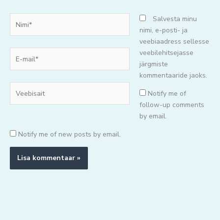
Nimi*
Salvesta minu
nimi, e-posti- ja
veebiaadress sellesse
E-
veebilehitsejasse
mail*
järgmiste
kommentaaride jaoks.
Veebisait
Notify me of
follow-up comments
by email.
Notify me of new posts by email.