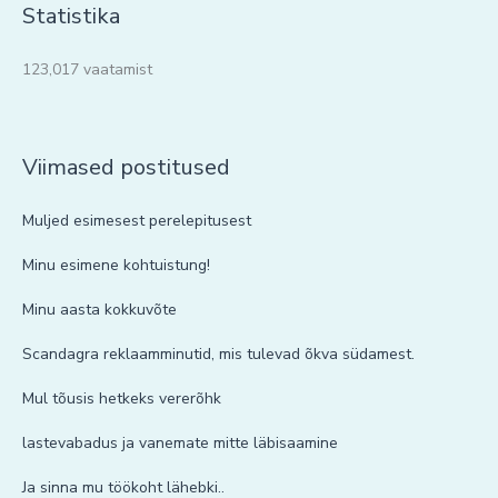
Statistika
123,017 vaatamist
Viimased postitused
Muljed esimesest perelepitusest
Minu esimene kohtuistung!
Minu aasta kokkuvõte
Scandagra reklaamminutid, mis tulevad õkva südamest.
Mul tõusis hetkeks vererõhk
lastevabadus ja vanemate mitte läbisaamine
Ja sinna mu töökoht lähebki..