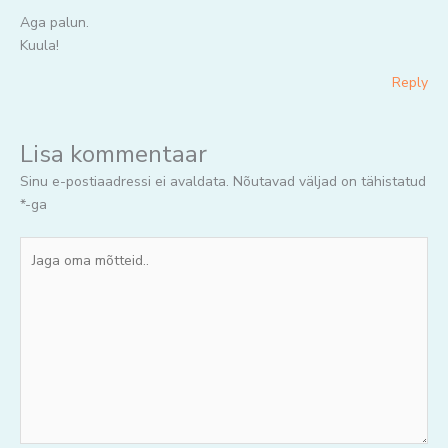
Aga palun.
Kuula!
Reply
Lisa kommentaar
Sinu e-postiaadressi ei avaldata.
Nõutavad väljad on tähistatud
*
-ga
Jaga
oma
mõtteid..