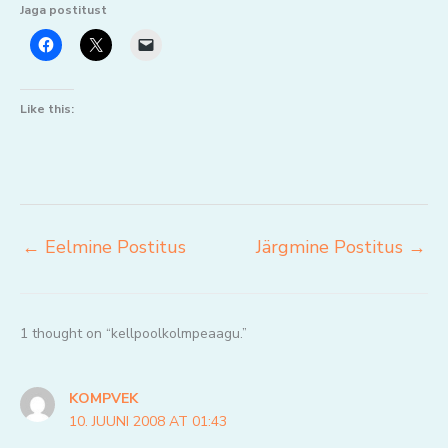
Jaga postitust
Like this:
←
Eelmine Postitus
Järgmine Postitus
→
1 thought on “kellpoolkolmpeaagu.”
KOMPVEK
10. JUUNI 2008 AT 01:43