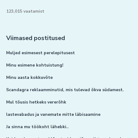
123,015 vaatamist
Viimased postitused
Muljed esimesest perelepitusest
Minu esimene kohtuistung!
Minu aasta kokkuvõte
Scandagra reklaamminutid, mis tulevad õkva südamest.
Mul tõusis hetkeks vererõhk
lastevabadus ja vanemate mitte läbisaamine
Ja sinna mu töökoht lähebki..