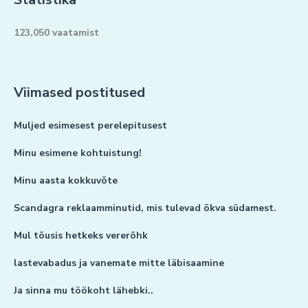
123,050 vaatamist
Viimased postitused
Muljed esimesest perelepitusest
Minu esimene kohtuistung!
Minu aasta kokkuvõte
Scandagra reklaamminutid, mis tulevad õkva südamest.
Mul tõusis hetkeks vererõhk
lastevabadus ja vanemate mitte läbisaamine
Ja sinna mu töökoht lähebki..