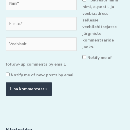
Salvesta minu
nimi, e-posti- ja
veebiaadress
E-
sellesse
mail*
veebilehitsejasse
järgmiste
kommentaaride
Veebisait
jaoks.
Notify me of
follow-up comments by email.
Notify me of new posts by email.
Statistika