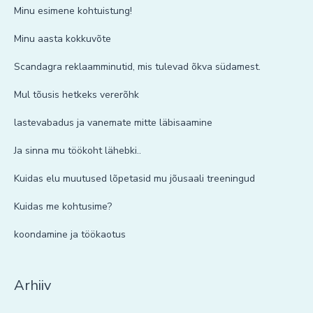
Minu esimene kohtuistung!
Minu aasta kokkuvõte
Scandagra reklaamminutid, mis tulevad õkva südamest.
Mul tõusis hetkeks vererõhk
lastevabadus ja vanemate mitte läbisaamine
Ja sinna mu töökoht lähebki..
Kuidas elu muutused lõpetasid mu jõusaali treeningud
Kuidas me kohtusime?
koondamine ja töökaotus
Arhiiv