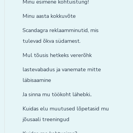
Minu esimene kohtuistung!
Minu aasta kokkuvõte
Scandagra reklaamminutid, mis
tulevad õkva südamest.
Mul tõusis hetkeks vererõhk
lastevabadus ja vanemate mitte
läbisaamine
Ja sinna mu töökoht lähebki..
Kuidas elu muutused lõpetasid mu
jõusaali treeningud