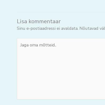
Lisa kommentaar
Sinu e-postiaadressi ei avaldata.
Nõutavad väl
Jaga
oma
mõtteid..