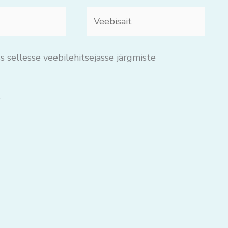
Veebisait
s sellesse veebilehitsejasse järgmiste
.