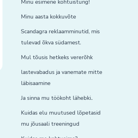
Minu esimene kohtuistung!
Minu aasta kokkuvõte
Scandagra reklaamminutid, mis
tulevad õkva südamest.
Mul tõusis hetkeks vererõhk
lastevabadus ja vanemate mitte
läbisaamine
Ja sinna mu töökoht lähebki..
Kuidas elu muutused lõpetasid
mu jõusaali treeningud