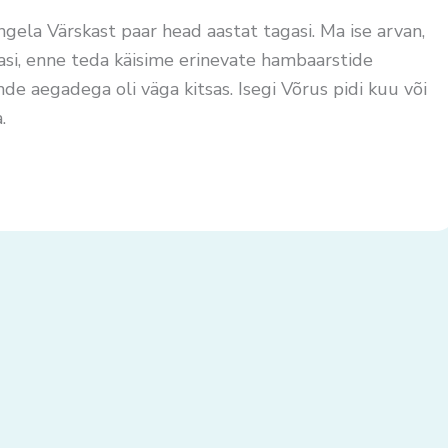
gela Värskast paar head aastat tagasi. Ma ise arvan,
asi, enne teda käisime erinevate hambaarstide
nde aegadega oli väga kitsas. Isegi Võrus pidi kuu või
.