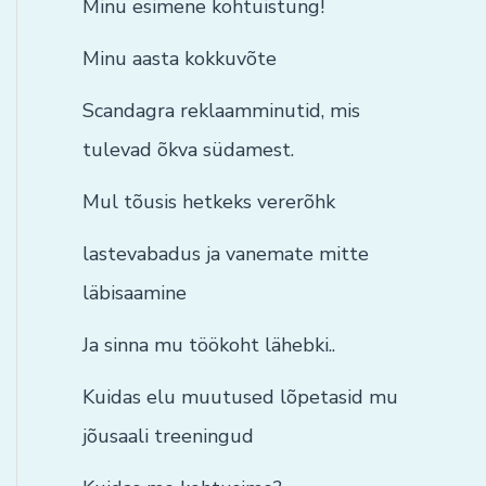
Minu esimene kohtuistung!
Minu aasta kokkuvõte
Scandagra reklaamminutid, mis
tulevad õkva südamest.
Mul tõusis hetkeks vererõhk
lastevabadus ja vanemate mitte
läbisaamine
Ja sinna mu töökoht lähebki..
Kuidas elu muutused lõpetasid mu
jõusaali treeningud