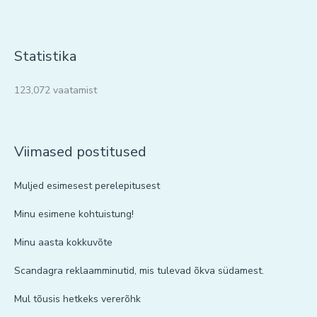
Statistika
123,072 vaatamist
Viimased postitused
Muljed esimesest perelepitusest
Minu esimene kohtuistung!
Minu aasta kokkuvõte
Scandagra reklaamminutid, mis tulevad õkva südamest.
Mul tõusis hetkeks vererõhk