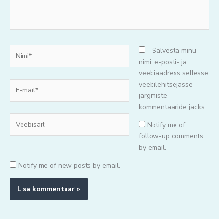
Nimi*
Salvesta minu
nimi, e-posti- ja
veebiaadress sellesse
E-
veebilehitsejasse
mail*
järgmiste
kommentaaride jaoks.
Veebisait
Notify me of
follow-up comments
by email.
Notify me of new posts by email.