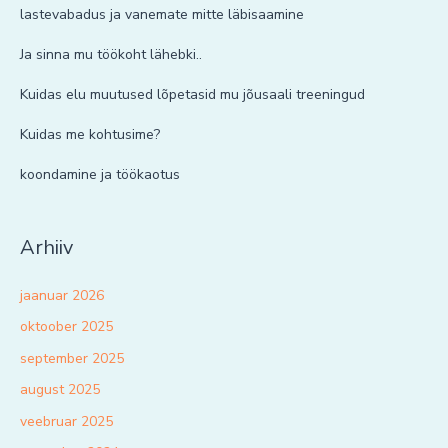
lastevabadus ja vanemate mitte läbisaamine
Ja sinna mu töökoht lähebki..
Kuidas elu muutused lõpetasid mu jõusaali treeningud
Kuidas me kohtusime?
koondamine ja töökaotus
Arhiiv
jaanuar 2026
oktoober 2025
september 2025
august 2025
veebruar 2025