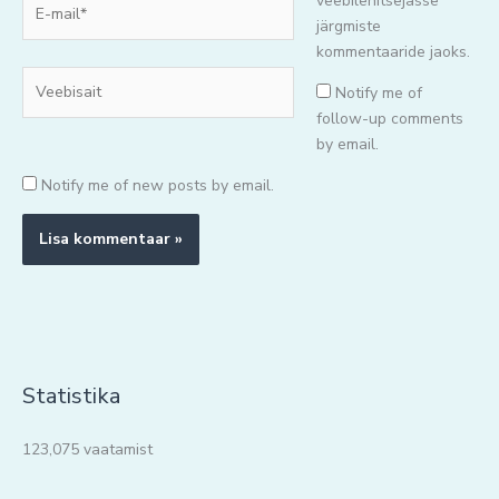
E-
veebilehitsejasse
mail*
järgmiste
kommentaaride jaoks.
Veebisait
Notify me of
follow-up comments
by email.
Notify me of new posts by email.
Statistika
123,075 vaatamist