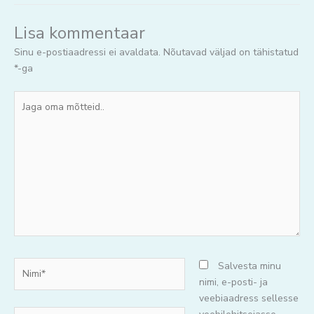
Lisa kommentaar
Sinu e-postiaadressi ei avaldata.
Nõutavad väljad on tähistatud
*
-ga
Jaga
oma
mõtteid..
Nimi*
Salvesta minu
nimi, e-posti- ja
veebiaadress sellesse