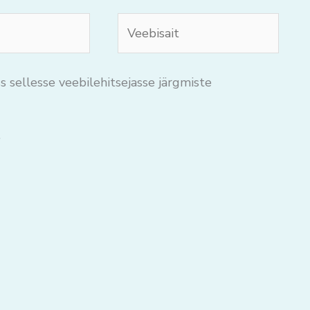
Veebisait
s sellesse veebilehitsejasse järgmiste
.