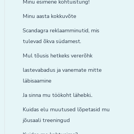
Minu esimene kohtuistung!
Minu aasta kokkuvõte
Scandagra reklaamminutid, mis
tulevad õkva südamest.
Mul tõusis hetkeks vererõhk
lastevabadus ja vanemate mitte
läbisaamine
Ja sinna mu töökoht lähebki..
Kuidas elu muutused lõpetasid mu
jõusaali treeningud