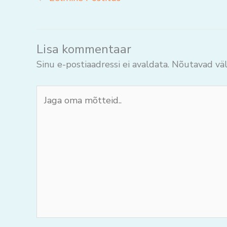
Lisa kommentaar
Sinu e-postiaadressi ei avaldata.
Nõutavad väl
Jaga
oma
mõtteid..